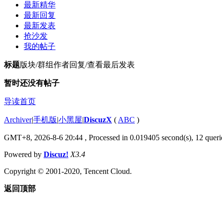
最新精华
最新回复
最新发表
抢沙发
我的帖子
标题
版块/群组
作者
回复/查看
最后发表
暂时还没有帖子
导读首页
Archiver
|
手机版
|
小黑屋
|
DiscuzX
(
ABC
)
GMT+8, 2026-8-6 20:44
, Processed in 0.019405 second(s), 12 querie
Powered by
Discuz!
X3.4
Copyright © 2001-2020, Tencent Cloud.
返回顶部