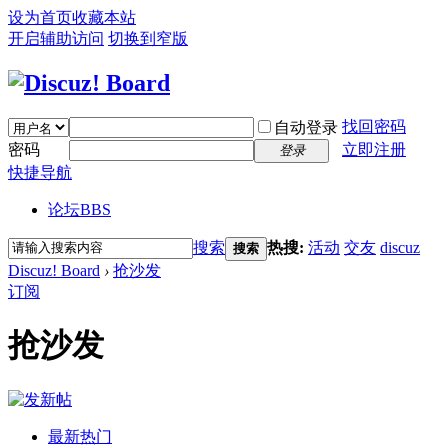
设为首页
收藏本站
开启辅助访问
切换到窄版
找回密码
自动登录
密码
立即注册
登录
快捷导航
论坛
BBS
搜索
热搜:
活动
交友
discuz
搜索
Discuz! Board
›
抢沙发
订阅
抢沙发
最新热门